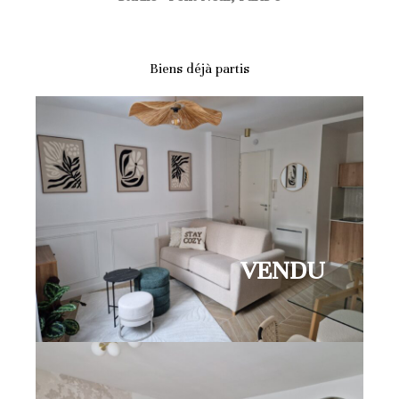
Biens déjà partis
VENDU