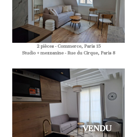
2 pièces - Commerce, Paris 15
Studio + mezzanine - Rue du Cirque, Paris 8
VENDU