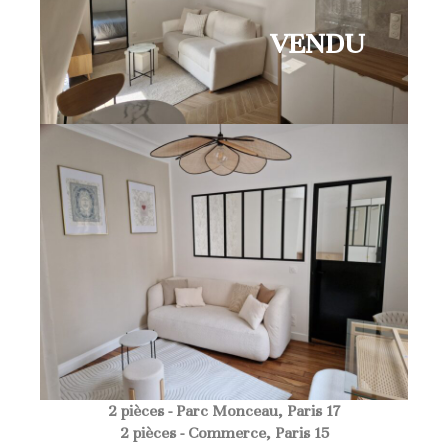
VENDU
2 pièces - Parc Monceau, Paris 17
2 pièces - Commerce, Paris 15