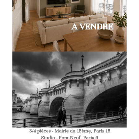
A VENDRE
3/4 pièces - Mairie du 15ème, Paris 15
Studio - Pont-Neuf, Paris 6